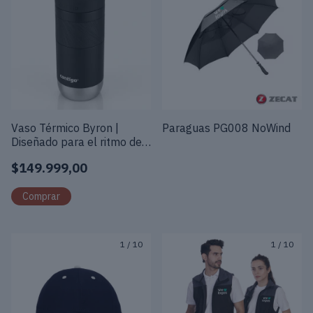
Vaso Térmico Byron |
Paraguas PG008 NoWind
Diseñado para el ritmo de
cada jornada
$149.999,00
1
/
10
1
/
10