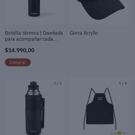
Botella térmica | Diseñada
Gorra Acrylic
para acompañar cada
trayecto
$14.990,00
1
/
3
1
/
4