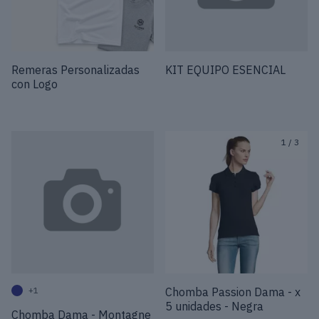
Remeras Personalizadas
KIT EQUIPO ESENCIAL
con Logo
1
/
3
+1
Chomba Passion Dama - x
5 unidades - Negra
Chomba Dama - Montagne